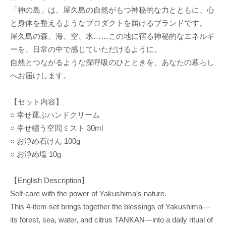
「神の島」は、屋久島の自然がもつ神秘的な力とともに、心
と身体を整えるようなプロダクトを届けるブランドです。
屋久島の森、海、空、水……この地に宿る神秘的なエネルギ
ーを、日常の中で感じていただけるように。
自然とつながるような深呼吸のひとときを、あなたの暮らし
へお届けします。
【セット内容】
○ 幸せ運ぶハンドクリーム
○ 幸せ纏う空間ミスト 30ml
○ お浄め石けん 100g
○ お浄め塩 10g
【English Description】
Self-care with the power of Yakushima’s nature.
This 4-item set brings together the blessings of Yakushima—
its forest, sea, water, and citrus TANKAN—into a daily ritual of