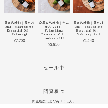
屋久島精油｜屋久杉
◎屋久島精油｜たん
屋久島精油｜屋久杉
3ml / Yakushima
かん 2015 /
1ml / Yakushima
Essential Oil –
Yakushima
Essential Oil –
Yakusugi
Essential Oil –
Yakusugi 1ml
Tankan 2015
¥7,700
¥2,640
¥3,850
セール中
閲覧履歴
閲覧履歴はまだありません。