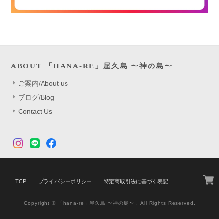
ABOUT 「HANA-RE」屋久島 〜神の島〜
ご案内/About us
ブログ/Blog
Contact Us
TOP
プライバシーポリシー
特定商取引法に基づく表記
Copyright © 「hana-re」屋久島 〜神の島〜 . All Rights Reserved.