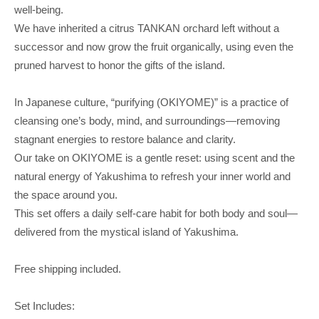
well-being.
We have inherited a citrus TANKAN orchard left without a
successor and now grow the fruit organically, using even the
pruned harvest to honor the gifts of the island.
In Japanese culture, “purifying (OKIYOME)” is a practice of
cleansing one’s body, mind, and surroundings—removing
stagnant energies to restore balance and clarity.
Our take on OKIYOME is a gentle reset: using scent and the
natural energy of Yakushima to refresh your inner world and
the space around you.
This set offers a daily self-care habit for both body and soul—
delivered from the mystical island of Yakushima.
Free shipping included.
Set Includes: