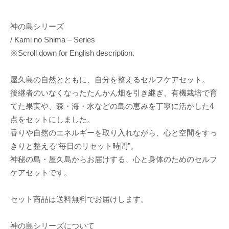
神の島シリーズ
/ Kami no Shima – Series
※Scroll down for English description.
屋久島の自然とともに、自分を整えるセルフケアセット。
後継者のいなくなったたんかん畑を引き継ぎ、有機栽培で育
てた果実や、森・海・水などの島の恵みを丁寧に活かした4
点をセットにしました。
香りや自然のエネルギーを取り入れながら、心と空間をすっ
きりと整える“毎日のリセット時間”。
神秘の島・屋久島からお届けする、心と身体のためのセルフ
ケアセットです。
セット商品は送料無料でお届けします。
神の島シリーズについて